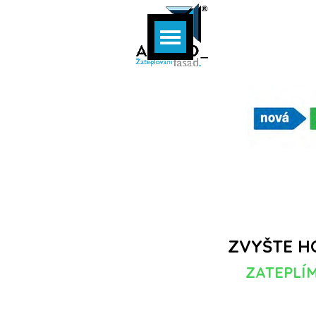
Přejít na obsah
Přeskočit menu
ZVYŠTE H
ZATEPLÍM