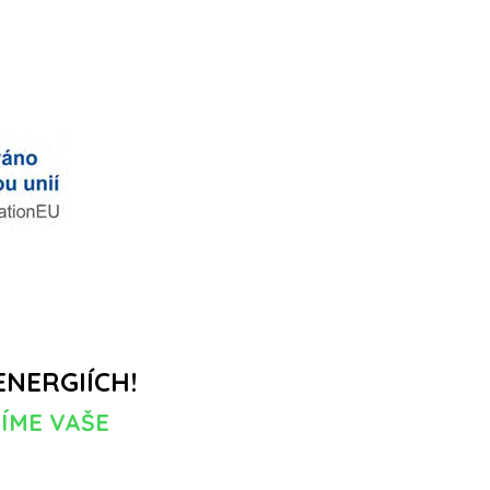
NERGIÍCH!
ŽÍME VAŠE