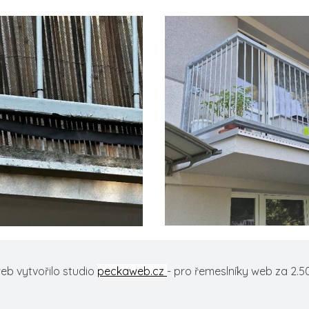
eb vytvořilo studio
peckaweb.cz
- pro řemeslníky web za 2.5