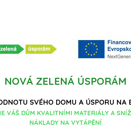
NOVÁ ZELENÁ ÚSPORÁM
ODNOTU SVÉHO DOMU A ÚSPORU NA E
E VÁŠ DŮM KVALITNÍMI MATERIÁLY A SNÍ
NÁKLADY NA VYTÁPĚNÍ